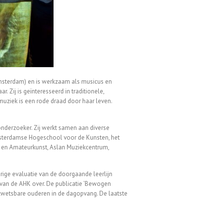
Amsterdam) en is werkzaam als musicus en
. Zij is geïnteresseerd in traditionele,
uziek is een rode draad door haar leven.
nderzoeker. Zij werkt samen aan diverse
msterdamse Hogeschool voor de Kunsten, het
e en Amateurkunst, Aslan Muziekcentrum,
rige evaluatie van de doorgaande leerlijn
 van de AHK over. De publicatie ‘Bewogen
p kwetsbare ouderen in de dagopvang. De laatste