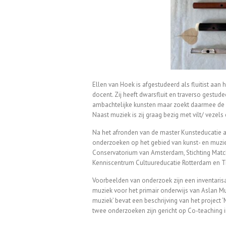
Ellen van Hoek is afgestudeerd als fluitist a
docent. Zij heeft dwarsfluit en traverso gestudee
ambachtelijke kunsten maar zoekt daarmee de ve
Naast muziek is zij graag bezig met vilt/ veze
Na het afronden van de master Kunsteducatie 
onderzoeken op het gebied van kunst- en muzi
Conservatorium van Amsterdam, Stichting Match
Kenniscentrum Cultuureducatie Rotterdam en T
Voorbeelden van onderzoek zijn een inventarisa
muziek voor het primair onderwijs van Aslan Mu
muziek’ bevat een beschrijving van het project 
twee onderzoeken zijn gericht op Co-teaching i