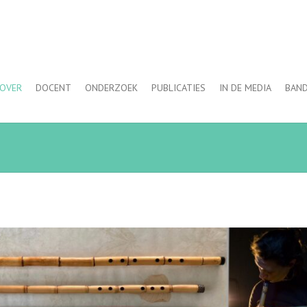
OVER
DOCENT
ONDERZOEK
PUBLICATIES
IN DE MEDIA
BAN