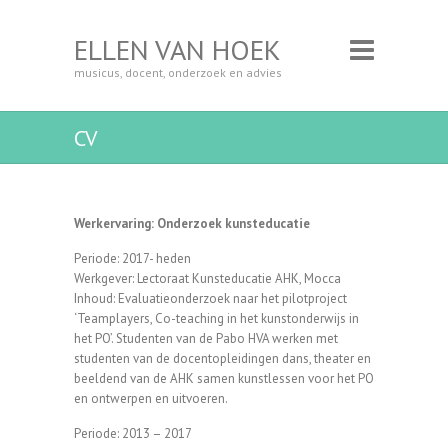
ELLEN VAN HOEK
musicus, docent, onderzoek en advies
CV
Werkervaring: Onderzoek kunsteducatie
Periode: 2017- heden
Werkgever: Lectoraat Kunsteducatie AHK, Mocca
Inhoud: Evaluatieonderzoek naar het pilotproject
‘Teamplayers, Co-teaching in het kunstonderwijs in
het PO’. Studenten van de Pabo HVA werken met
studenten van de docentopleidingen dans, theater en
beeldend van de AHK samen kunstlessen voor het PO
en ontwerpen en uitvoeren.
Periode: 2013 – 2017