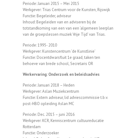
Periode: Januari 2015 – Mei 2015
Werkgever: Trias Centrum voor de Kunsten, Rijswijk
Functie: Begeleider, adviseur
Inhoud: Begeleiden van en adviseren bij de
totstandkoming van een van een ‘algemeen leerplan
van de groepslessen muziek Vrije Tijd’ van Trias.
Periode: 1995- 2010
Werkgever: Kunstencentrum ‘de Kunstlinie’
Functie: Docentdwarsfluit 1e graad, taken ten
behoeve van brede school, Secretaris OR
Werkervaring: Onderzoek en beleidsadvies
Periode: Januari 2018 – Heden
Werkgever: Aslan Muziekcentrum
Functie: Extern adviseur, lid adviescommissie t.b.v.
post-HBO opleiding Aslan MC
Periode: Dec. 2015 – juni 2016
Werkgever: KCR, Kenniscentrum cultuureducatie
Rotterdam
Functie: Onderzoeker