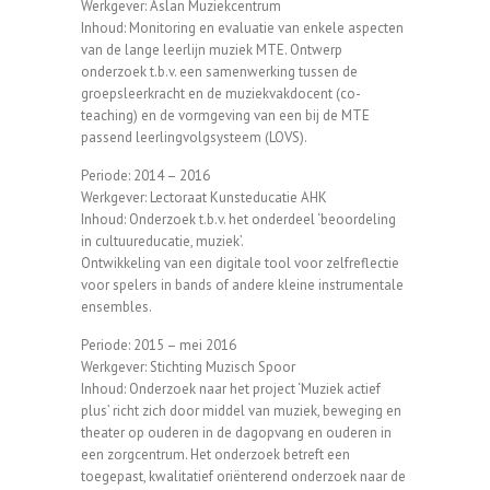
Werkgever: Aslan Muziekcentrum
Inhoud: Monitoring en evaluatie van enkele aspecten
van de lange leerlijn muziek MTE. Ontwerp
onderzoek t.b.v. een samenwerking tussen de
groepsleerkracht en de muziekvakdocent (co-
teaching) en de vormgeving van een bij de MTE
passend leerlingvolgsysteem (LOVS).
Periode: 2014 – 2016
Werkgever: Lectoraat Kunsteducatie AHK
Inhoud: Onderzoek t.b.v. het onderdeel ‘beoordeling
in cultuureducatie, muziek’.
Ontwikkeling van een digitale tool voor zelfreflectie
voor spelers in bands of andere kleine instrumentale
ensembles.
Periode: 2015 – mei 2016
Werkgever: Stichting Muzisch Spoor
Inhoud: Onderzoek naar het project ‘Muziek actief
plus’ richt zich door middel van muziek, beweging en
theater op ouderen in de dagopvang en ouderen in
een zorgcentrum. Het onderzoek betreft een
toegepast, kwalitatief oriënterend onderzoek naar de