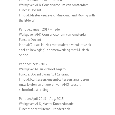
Werkgever: AHK Conservatorium van Amsterdam
Functie: Docent
Inhoud: Master keuzevak: ‘ Musicking and Moving with
the Elderly’.
Periode: Januari 2017 – heden
Werkgever: AHK Conservatorium van Amsterdam
Functie: Docent
Inhoud: ‘Cursus Muziek met ouderen vanuit muziek
spel en beweging’ in samenwerking met Muzisch
Spoor
Periode: 1993- 2017
Werkgever: Muziekschool Legato
Functie: Docent dwarsfluit 1e graad
Inhoud: Fluitlessen, ensemble lessen, arrangeren,
ontwikkelen en uitvoeren van AMO- lessen,
schoolorkest leiding.
Periode: April 2015 – Aug. 2015
Werkgever: AHK, Master Kunsteducatie
Functie: docent literatuuronderzoek