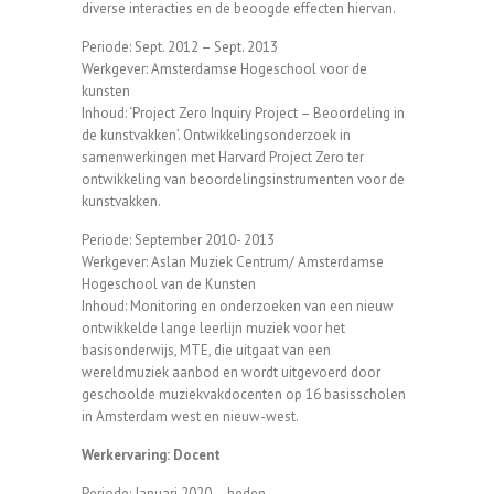
diverse interacties en de beoogde effecten hiervan.
Periode: Sept. 2012 – Sept. 2013
Werkgever: Amsterdamse Hogeschool voor de
kunsten
Inhoud: ‘Project Zero Inquiry Project – Beoordeling in
de kunstvakken’. Ontwikkelingsonderzoek in
samenwerkingen met Harvard Project Zero ter
ontwikkeling van beoordelingsinstrumenten voor de
kunstvakken.
Periode: September 2010- 2013
Werkgever: Aslan Muziek Centrum/ Amsterdamse
Hogeschool van de Kunsten
Inhoud: Monitoring en onderzoeken van een nieuw
ontwikkelde lange leerlijn muziek voor het
basisonderwijs, MTE, die uitgaat van een
wereldmuziek aanbod en wordt uitgevoerd door
geschoolde muziekvakdocenten op 16 basisscholen
in Amsterdam west en nieuw-west.
Werkervaring: Docent
Periode: Januari 2020 – heden