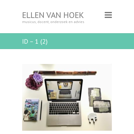
ELLEN VAN HOEK
musicus, docent, onderzoek en advies
ID – 1 (2)